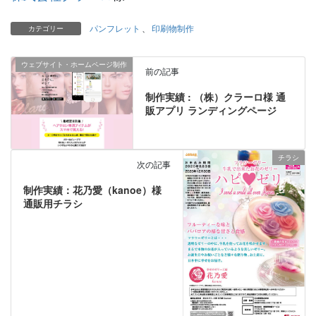
パンフレット
、
印刷物制作
カテゴリー
ウェブサイト・ホームページ制作
前の記事
制作実績 : （株）クラーロ様 通
販アプリ ランディングページ
チラシ
次の記事
制作実績：花乃愛（kanoe）様
通販用チラシ